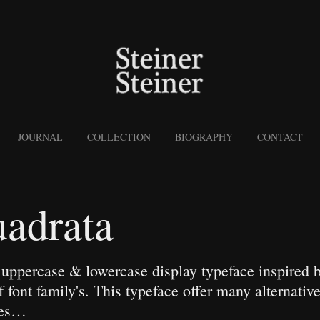
JOURNAL
COLLECTION
BIOGRAPHY
CONTACT
adrata
uppercase & lowercase display typeface inspired b
f font family's. This typeface offer many alternative
nes…