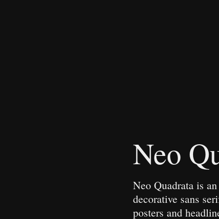
Neo Qu
Neo Quadrata is an 
decorative sans seri
posters and headli